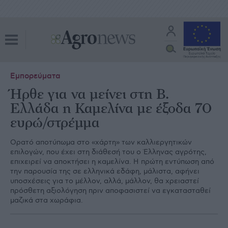
Εμπορεύματα
Ήρθε για να μείνει στη Β.
Ελλάδα η Καμελίνα με έξοδα 70
ευρώ/στρέμμα
Ορατό αποτύπωµα στο «χάρτη» των καλλιεργητικών
επιλογών, που έχει στη διάθεσή του ο Έλληνας αγρότης,
επιχειρεί να αποκτήσει η καµελίνα. Η πρώτη εντύπωση από
την παρουσία της σε ελληνικά εδάφη, µάλιστα, αφήνει
υποσχέσεις για το µέλλον, αλλά, µάλλον, θα χρειαστεί
πρόσθετη αξιολόγηση πριν αποφασιστεί να εγκατασταθεί
µαζικά στα χωράφια.