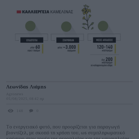
Λεωνίδας Λιάμης
Agronews
05/08/2025, 08:42 πμ
148
0
Το ενεργειακό φυτό, που προορίζεται για παραγωγή
βιοντίζελ, µε σκοπό τη χρήση του, ως συµπληρωµατικό
καύσιµο στον τοµέα της αεροπλοΐας και της ναυσιπλοΐας,