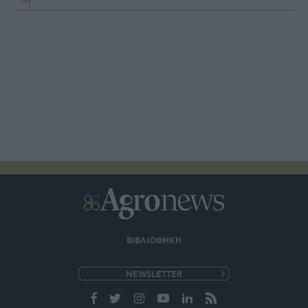
ΒΙΒΛΙΟΘΗΚΗ
e-
mail