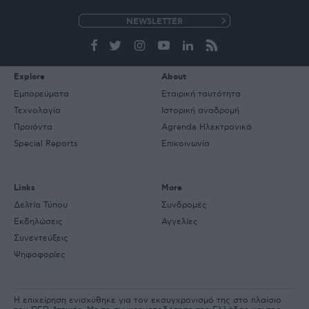
e-
mail
Explore
About
Εμπορεύματα
Εταιρική ταυτότητα
Τεχνολογία
Ιστορική αναδρομή
Προιόντα
Agrenda Ηλεκτρονικά
Special Reports
Επικοινωνία
Links
More
Δελτία Τύπου
Συνδρομές
Εκδηλώσεις
Αγγελίες
Συνεντεύξεις
Ψηφοφορίες
Η επιχείρηση ενισχύθηκε για τον εκσυγχρονισμό της στο πλαίσιο