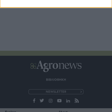
ΒΙΒΛΙΟΘΗΚΗ
e-
mail