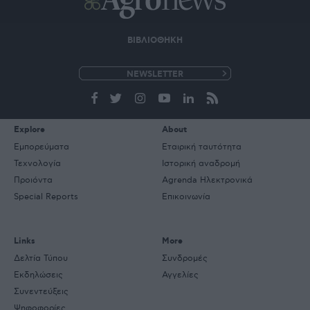
ΒΙΒΛΙΟΘΗΚΗ
e-
mail
Explore
About
Εμπορεύματα
Εταιρική ταυτότητα
Τεχνολογία
Ιστορική αναδρομή
Προιόντα
Agrenda Ηλεκτρονικά
Special Reports
Επικοινωνία
Links
More
Δελτία Τύπου
Συνδρομές
Εκδηλώσεις
Αγγελίες
Συνεντεύξεις
Ψηφοφορίες