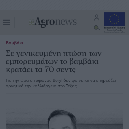
Βαμβάκι
Σε γενικευµένη πτώση των
εµπορευµάτων το βαµβάκι
κρατάει τα 70 σεντς
Για την ώρα ο τυφώνας Beryl δεν φαίνεται να επηρεάζει
αρνητικά την καλλιέργεια στο Τέξας.