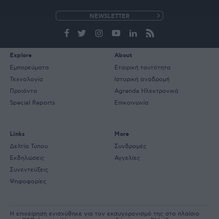
e-
mail
Explore
About
Εμπορεύματα
Εταιρική ταυτότητα
Τεχνολογία
Ιστορική αναδρομή
Προιόντα
Agrenda Ηλεκτρονικά
Special Reports
Επικοινωνία
Links
More
Δελτία Τύπου
Συνδρομές
Εκδηλώσεις
Αγγελίες
Συνεντεύξεις
Ψηφοφορίες
Η επιχείρηση ενισχύθηκε για τον εκσυγχρονισμό της στο πλαίσιο