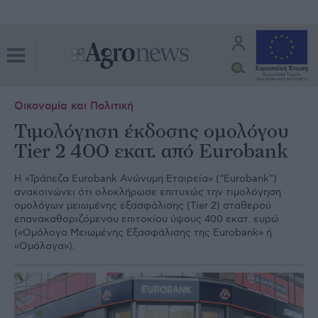
Οικονομία και Πολιτική
Τιμολόγηση έκδοσης ομολόγου
Tier 2 400 εκατ. από Eurobank
Η «Τράπεζα Eurobank Ανώνυμη Εταιρεία» (“Eurobank”)
ανακοινώνει ότι ολοκλήρωσε επιτυχώς την τιμολόγηση
ομολόγων μειωμένης εξασφάλισης (Tier 2) σταθερού
επανακαθοριζόμενου επιτοκίου ύψους 400 εκατ. ευρώ
(«Ομόλογα Μειωμένης Εξασφάλισης της Eurobank» ή
«Ομόλογα»).