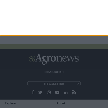
ΒΙΒΛΙΟΘΗΚΗ
e-
mail
Explore
About