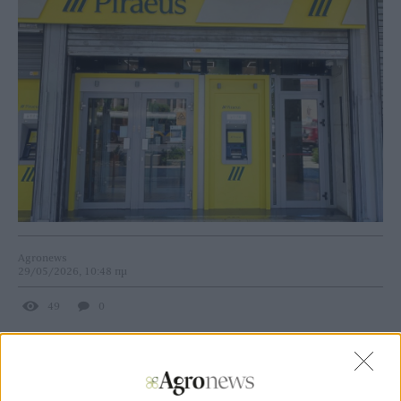
Agronews
29/05/2026, 10:48 πμ
49
0
Η διάκριση αυτή αντικατοπτρίζει τη σταθερή πρόοδο της
Τράπεζας στη μείωση του περιβαλλοντικού αποτυπώματος
από τη λειτουργία της και τη διαρκή προσήλωσή της σε