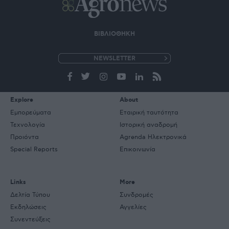
ΒΙΒΛΙΟΘΗΚΗ
e-
mail
Explore
About
Εμπορεύματα
Εταιρική ταυτότητα
Τεχνολογία
Ιστορική αναδρομή
Προιόντα
Agrenda Ηλεκτρονικά
Special Reports
Επικοινωνία
Links
More
Δελτία Τύπου
Συνδρομές
Εκδηλώσεις
Αγγελίες
Συνεντεύξεις