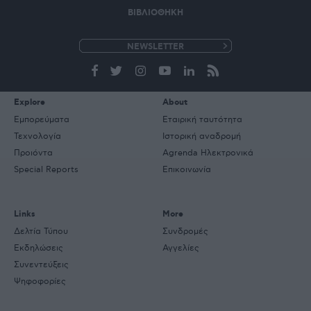
ΒΙΒΛΙΟΘΗΚΗ
e-
mail
Explore
About
Εμπορεύματα
Εταιρική ταυτότητα
Τεχνολογία
Ιστορική αναδρομή
Προιόντα
Agrenda Ηλεκτρονικά
Special Reports
Επικοινωνία
Links
More
Δελτία Τύπου
Συνδρομές
Εκδηλώσεις
Αγγελίες
Συνεντεύξεις
Ψηφοφορίες