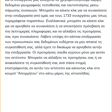
δεδομένα γεωγραφικής τοποθεσίας και ταυτοποίησης μέσω
σάρωσης συσκευών. Μπορείτε να κάνετε κλικ για να συναινέσετε
στην επεξεργασία από εμάς και τους 1733 συνεργάτες μας όπως
ΤΟ ΔΙΚΟ ΣΑΣ ΣΧΟΛΙΟ
περιγράφεται παραπάνω. Εναλλακτικά, μπορείτε να κάνετε κλικ
για να αρνηθείτε να συναινέσετε ή να αποκτήσετε πρόσβαση σε
Όνομα*
πιο λεπτομερείς πληροφορίες και να αλλάξετε τις προτιμήσεις
σας πριν συναινέσετε.
Λάβετε υπόψη ότι κάποια επεξεργασία
των προσωπικών σας δεδομένων ενδέχεται να μην απαιτεί τη
συγκατάθεσή σας, αλλά έχετε το δικαίωμα να αρνηθείτε αυτήν
Email*
την επεξεργασία. Οι προτιμήσεις σαςθα ισχύουν μόνο για αυτόν
τον ιστότοπο. Μπορείτε να αλλάξετε τις προτιμήσεις σας ή να
ανακαλέσετε τη συγκατάθεσή σας ανά πάσα στιγμή
επιστρέφοντας σε αυτόν τον ιστότοπο και κάνοντας κλικ στο
Σχόλιο*
κουμπί "Απορρήτου" στο κάτω μέρος της ιστοσελίδας.