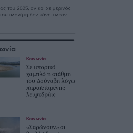
ς του 2025, αν και χειμερινός
του πλανήτη δεν κάνει πλέον
νωνία
Κοινωνία
Σε ιστορικό
χαμηλό η στάθμη
του Δούναβη λόγω
παρατεταμένης
λειψυδρίας
Κοινωνία
«Σαρώνουν» οι