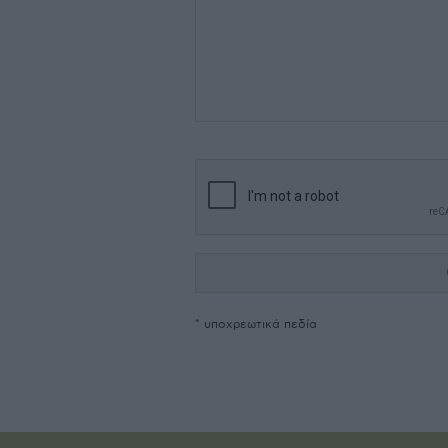
* υποχρεωτικά πεδία