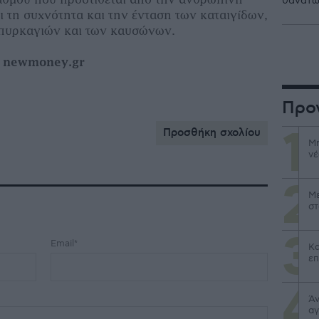
θανατω
ι τη συχνότητα και την ένταση των καταιγίδων,
πυρκαγιών και των καυσώνων.
ό
newmoney.
gr
Προ
Προσθήκη σχολίου
Μη
νέ
Με
στ
Email*
Κα
επ
Άν
αγ