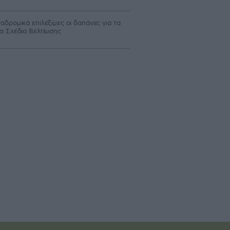
αδρομικά επιλέξιμες οι δαπάνες για τα
α Σχέδια Βελτίωσης