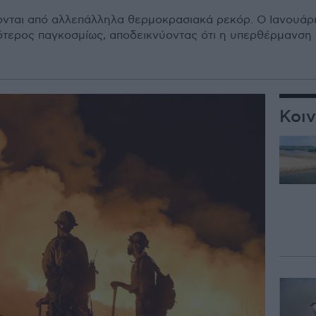
ονται από αλλεπάλληλα θερμοκρασιακά ρεκόρ. Ο Ιανουάριο
τερος παγκοσμίως, αποδεικνύοντας ότι η υπερθέρμανση 
Κοι