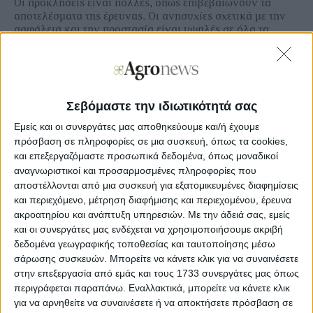
Οι προκλήσεις είναι πολλές, όπως επιβεβαιώνουν τα
αποτελέσματα της έρευνας. Οι ανησυχίες σχετικά με την
ασφάλεια και την προστασία είναι υψηλές σε όλα τα
θέματα που εξετάστηκαν, με τις ακόλουθες ανησυχίες να
βρίσκονται στην κορυφή της λίστας: συγκρούσεις κοντά
στην ΕΕ (72 %), τρομοκρατία (67 %), κυβερνοεπιθέσεις από
χώρες εκτός ΕΕ (66 %), φυσικές καταστροφές που
επιδεινώνονται από την κλιματική αλλαγή (66 %) και
Σεβόμαστε την ιδιωτικότητά σας
ανεξέλεγκτες μεταναστευτικές ροές (65 %). Παράλληλα, οι
κίνδυνοι που σχετίζονται με την επικοινωνία, όπως η
Εμείς και οι συνεργάτες μας αποθηκεύουμε και/ή έχουμε
παραπληροφόρηση (69 %), η ρητορική μίσους στο
πρόσβαση σε πληροφορίες σε μια συσκευή, όπως τα cookies,
διαδίκτυο και εκτός διαδικτύου (68 %), τα ψευδή
και επεξεργαζόμαστε προσωπικά δεδομένα, όπως μοναδικοί
περιεχόμενα που δημιουργούνται από τεχνητή
αναγνωριστικοί και προσαρμοσμένες πληροφορίες που
νοημοσύνη (68 %), η ανεπαρκής προστασία των
αποστέλλονται από μια συσκευή για εξατομικευμένες διαφημίσεις
δεδομένων (68 %) και οι απειλές κατά της ελευθερίας της
και περιεχόμενο, μέτρηση διαφήμισης και περιεχομένου, έρευνα
έκφρασης (67 %), αποτελούν επίσης αιτίες ανησυχίας που
ακροατηρίου και ανάπτυξη υπηρεσιών.
Με την άδειά σας, εμείς
εκφράζονται ευρέως.
και οι συνεργάτες μας ενδέχεται να χρησιμοποιήσουμε ακριβή
Μεγαλύτερη ενότητα
δεδομένα γεωγραφικής τοποθεσίας και ταυτοποίησης μέσω
σάρωσης συσκευών. Μπορείτε να κάνετε κλικ για να συναινέσετε
στην επεξεργασία από εμάς και τους 1733 συνεργάτες μας όπως
περιγράφεται παραπάνω. Εναλλακτικά, μπορείτε να κάνετε κλικ
Με φόντο τις πολυάριθμες προκλήσεις, οι πολίτες της ΕΕ
για να αρνηθείτε να συναινέσετε ή να αποκτήσετε πρόσβαση σε
επιθυμούν να ενισχύσει η Ευρωπαϊκή Ένωση τη δράση