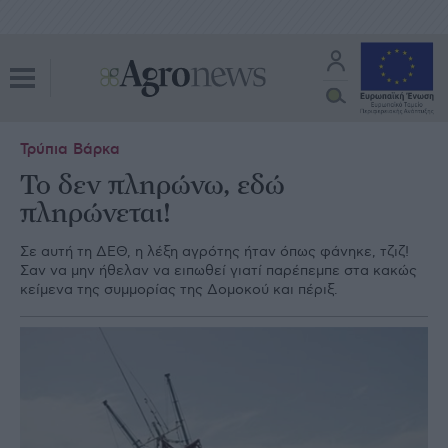
Τρύπια Βάρκα
Το δεν πληρώνω, εδώ
πληρώνεται!
Σε αυτή τη ∆ΕΘ, η λέξη αγρότης ήταν όπως φάνηκε, τζιζ!
Σαν να µην ήθελαν να ειπωθεί γιατί παρέπεµπε στα κακώς
κείµενα της συµµορίας της ∆οµοκού και πέριξ.