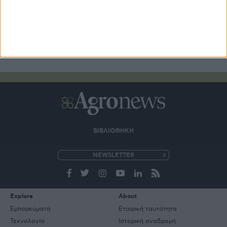
ΒΙΒΛΙΟΘΗΚΗ
e-
mail
Explore
About
Εμπορεύματα
Εταιρική ταυτότητα
Τεχνολογία
Ιστορική αναδρομή