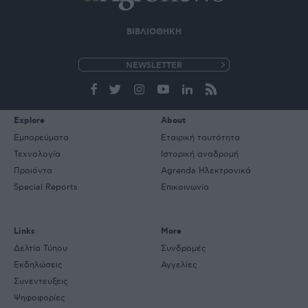
ΒΙΒΛΙΟΘΗΚΗ
e-
mail
Explore
About
Εμπορεύματα
Εταιρική ταυτότητα
Τεχνολογία
Ιστορική αναδρομή
Προιόντα
Agrenda Ηλεκτρονικά
Special Reports
Επικοινωνία
Links
More
Δελτία Τύπου
Συνδρομές
Εκδηλώσεις
Αγγελίες
Συνεντεύξεις
Ψηφοφορίες