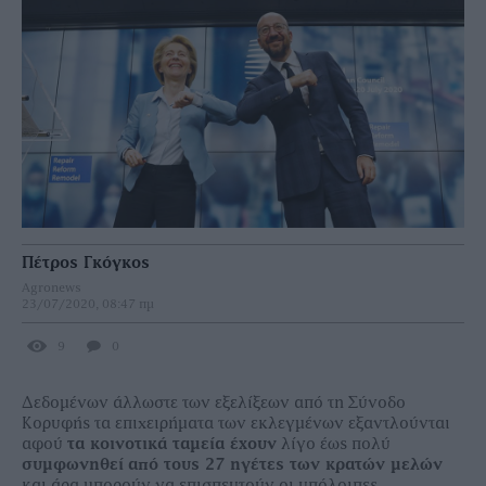
Πέτρος Γκόγκος
Agronews
23/07/2020, 08:47 πμ
9
0
Δεδομένων άλλωστε των εξελίξεων από τη Σύνοδο
Κορυφής τα επιχειρήματα των εκλεγμένων εξαντλούνται
αφού
τα κοινοτικά ταμεία έχουν
λίγο έως πολύ
συμφωνηθεί
από τους 27 ηγέτες των κρατών μελών
και άρα μπορούν να επισπευτούν οι υπόλοιπες