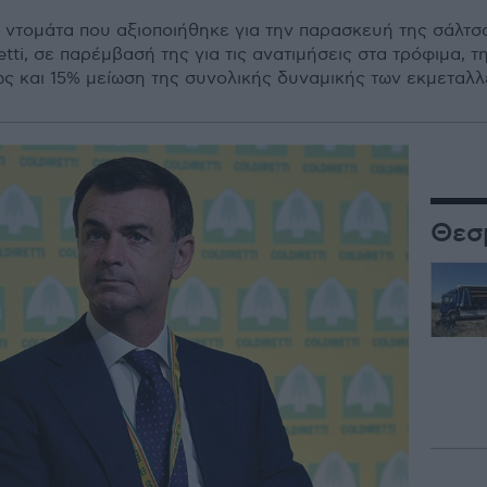
η ντοµάτα που αξιοποιήθηκε για την παρασκευή της σάλτσα
tti, σε παρέµβασή της για τις ανατιµήσεις στα τρόφιµα, 
ς και 15% µείωση της συνολικής δυναµικής των εκµεταλλε
Θεσ