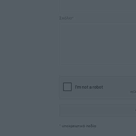
Σχόλιο*
* υποχρεωτικά πεδία