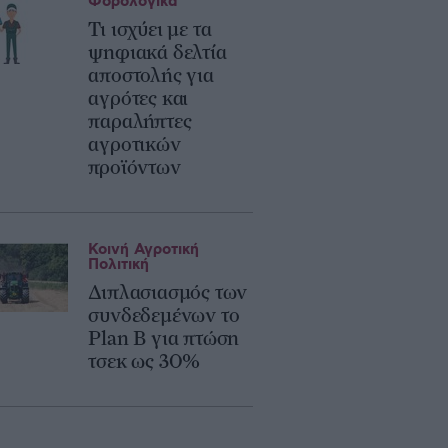
Φορολογικά
Τι ισχύει με τα
ψηφιακά δελτία
αποστολής για
αγρότες και
παραλήπτες
αγροτικών
προϊόντων
Κοινή Αγροτική
Πολιτική
Διπλασιασμός των
συνδεδεμένων το
Plan B για πτώση
τσεκ ως 30%