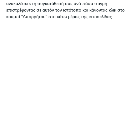
ανακαλέσετε τη συγκατάθεσή σας ανά πάσα στιγμή
επιστρέφοντας σε αυτόν τον ιστότοπο και κάνοντας κλικ στο
κουμπί "Απορρήτου" στο κάτω μέρος της ιστοσελίδας.
Ξεφυλλίστε σε υψηλή ανάλυση την
εβδομαδιαία Agrenda