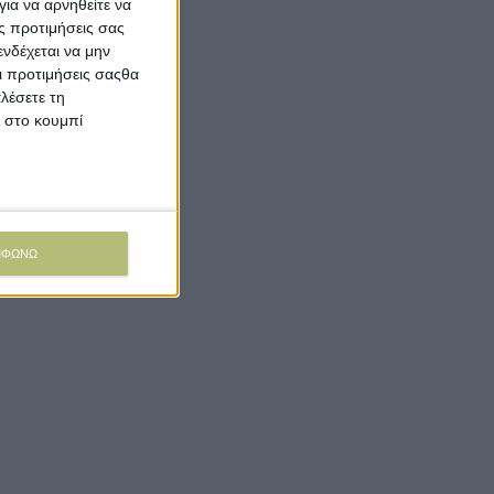
ια να αρνηθείτε να
ς προτιμήσεις σας
νδέχεται να μην
Οι προτιμήσεις σαςθα
λέσετε τη
κ στο κουμπί
ΜΦΩΝΩ