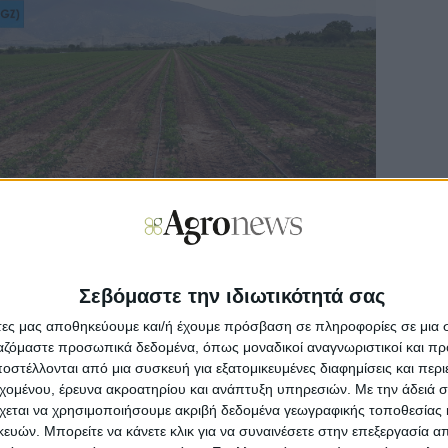
Σεβόμαστε την ιδιωτικότητά σας
άτες μας αποθηκεύουμε και/ή έχουμε πρόσβαση σε πληροφορίες σε μια
ργαζόμαστε προσωπικά δεδομένα, όπως μοναδικοί αναγνωριστικοί και 
στέλλονται από μια συσκευή για εξατομικευμένες διαφημίσεις και περ
εχομένου, έρευνα ακροατηρίου και ανάπτυξη υπηρεσιών.
Με την άδειά σα
χεται να χρησιμοποιήσουμε ακριβή δεδομένα γεωγραφικής τοποθεσίας 
ών. Μπορείτε να κάνετε κλικ για να συναινέσετε στην επεξεργασία απ