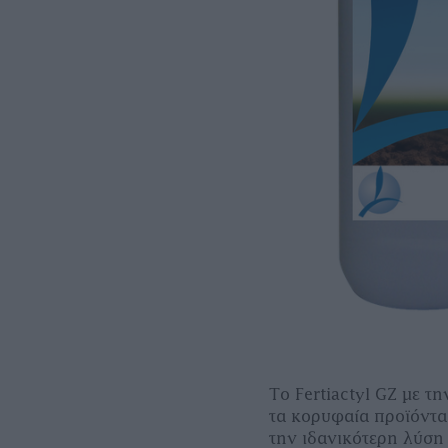
Το
Fertiactyl
GZ
με τη
τα κορυφαία προϊόντα
την ιδανικότερη λύση