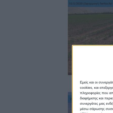
Εμείς και οι συνεργ
cookies, και επεξε
πληροφορίες που απο
διαφήμισης και περι
συνεργάτες μας ενδέ
μέσω σάρωσης συσκευ