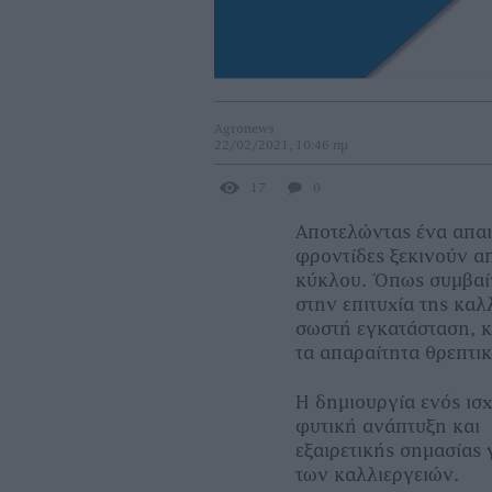
Agronews
22/02/2021, 10:46 πμ
17
0
Αποτελώντας ένα απαιτ
φροντίδες ξεκινούν απ
κύκλου. Όπως συμβαίνε
στην επιτυχία της καλ
σωστή εγκατάσταση, κ
τα απαραίτητα θρεπτικ
Η δημιουργία ενός ισ
φυτική ανάπτυξη και
εξαιρετικής σημασίας 
των καλλιεργειών.