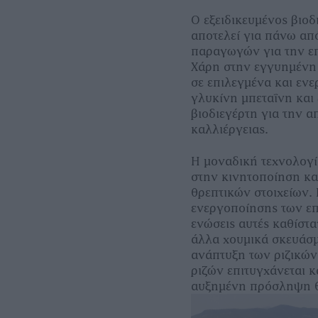
Ο εξειδικευμένος βιοδ
αποτελεί για πάνω απ
παραγωγών για την επ
Χάρη στην εγγυημένη
σε επιλεγμένα και εν
γλυκίνη μπεταΐνη και
βιοδιεγέρτη για την 
καλλιέργειας.
Η μοναδική τεχνολογ
στην κινητοποίηση κα
θρεπτικών στοιχείων.
ενεργοποίησης των επ
ενώσεις αυτές καθίστα
άλλα χουμικά σκευάσμ
ανάπτυξη των ριζικών
ριζών επιτυγχάνεται 
αυξημένη πρόσληψη θρ