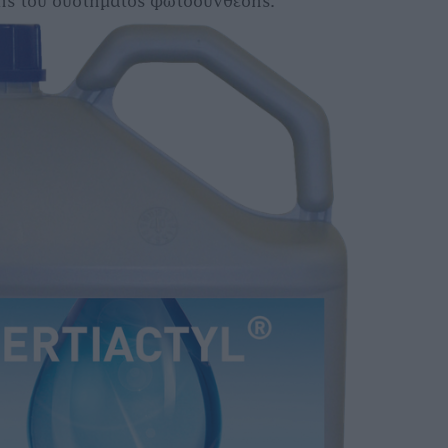
ης του συστήματος φωτοσύνθεσης.