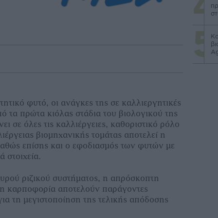
πρ
στ
Κα
βι
Ag
ητικό φυτό, οι ανάγκες της σε καλλιεργητικές
ό τα πρώτα κιόλας στάδια του βιολογικού της
ι σε όλες τις καλλιέργειες, καθοριστικό ρόλο
λιέργειας βιομηχανικής τομάτας αποτελεί η
αθώς επίσης και ο εφοδιασμός των φυτών με
ά στοιχεία.
χυρού ριζικού συστήματος, η απρόσκοπτη
 η καρποφορία αποτελούν παράγοντες
για τη μεγιστοποίηση της τελικής απόδοσης