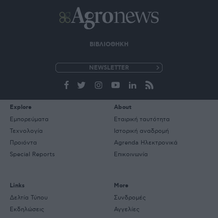
ΒΙΒΛΙΟΘΗΚΗ
e-
mail
Explore
About
Εμπορεύματα
Εταιρική ταυτότητα
Τεχνολογία
Ιστορική αναδρομή
Προιόντα
Agrenda Ηλεκτρονικά
Special Reports
Επικοινωνία
Links
More
Δελτία Τύπου
Συνδρομές
Εκδηλώσεις
Αγγελίες