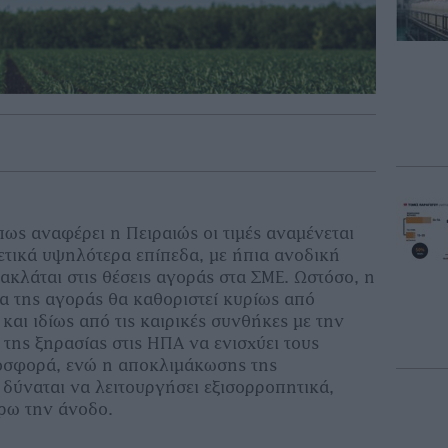
όπως αναφέρει η Πειραιώς οι τιμές αναμένεται
ετικά υψηλότερα επίπεδα, με ήπια ανοδική
ακλάται στις θέσεις αγοράς στα ΣΜΕ. Ωστόσο, η
 της αγοράς θα καθοριστεί κυρίως από
και ιδίως από τις καιρικές συνθήκες με την
της ξηρασίας στις ΗΠΑ να ενισχύει τους
ροσφορά, ενώ η αποκλιμάκωσης της
 δύναται να λειτουργήσει εξισορροπητικά,
έρω την άνοδο.