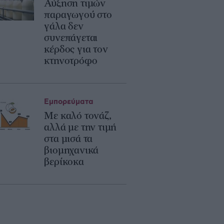
Αύξηση τιμών
παραγωγού στο
γάλα δεν
συνεπάγεται
κέρδος για τον
κτηνοτρόφο
Εμπορεύματα
Με καλό τονάζ,
αλλά με την τιμή
στα μισά τα
βιομηχανικά
βερίκοκα