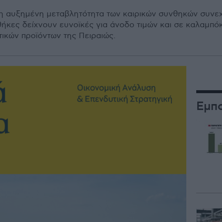
 η αυξημένη μεταβλητότητα των καιρικών συνθηκών συνεχ
νθήκες δείχνουν ευνοϊκές για άνοδο τιμών και σε καλαμπό
τικών προϊόντων της Πειραιώς.
Εμπ