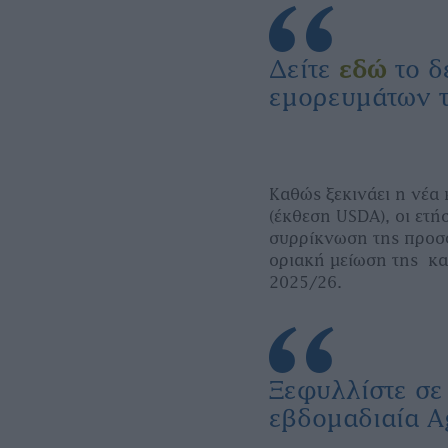
Δείτε
εδώ
το δ
εμορευμάτων τ
Καθώς ξεκινάει η νέα
(έκθεση USDA), οι ετή
συρρίκνωση της προσφ
οριακή μείωση της κα
2025/26.
Ξεφυλλίστε σ
εβδομαδιαία A