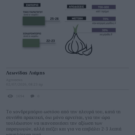
Λεωνίδας Λιάμης
Agronews
02/07/2026, 08:23 πμ
1694
0
Το χονδρεμπόριο ωστόσο από την πλευρά του, κατά τη
συνήθη πρακτική, όχι μόνο αρνείται, για την ώρα
τουλάχιστον να ικανοποιήσει την αξίωση των
παραγωγών, αλλά πιέζει και για να επιβάλει 2-3 λεπτά
χαμηλότερη τιμή.