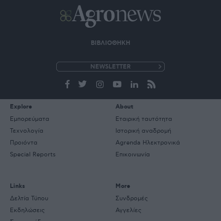
ΒΙΒΛΙΟΘΗΚΗ
e-
mail
Explore
About
Εμπορεύματα
Εταιρική ταυτότητα
Τεχνολογία
Ιστορική αναδρομή
Προιόντα
Agrenda Ηλεκτρονικά
Special Reports
Επικοινωνία
Links
More
Δελτία Τύπου
Συνδρομές
Εκδηλώσεις
Αγγελίες