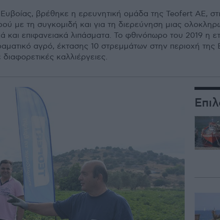
βοίας, βρέθηκε η ερευνητική οµάδα της Teofert ΑΕ, στις
ού µε τη συγκοµιδή και για τη διερεύνηση µιας ολοκλη
ά και επιφανειακά λιπάσµατα. Το φθινόπωρο του 2019 η 
ιραµατικό αγρό, έκτασης 10 στρεµµάτων στην περιοχή της 
διαφορετικές καλλιέργειες.
Επιλ