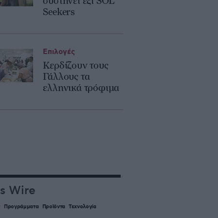
συστήνει έξι SOL
Seekers
Επιλογές
Κερδίζουν τους
Γάλλους τα
ελληνικά τρόφιμα
s Wire
ς
Προγράμματα
Προϊόντα
Τεχνολογία