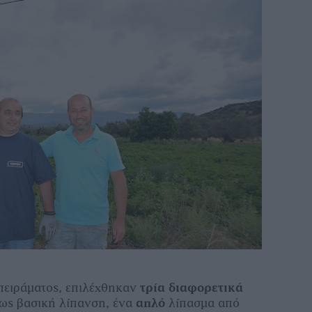
 πειράµατος, επιλέχθηκαν
τρία διαφορετικά
ως βασική λίπανση, ένα
απλό
λίπασµα από