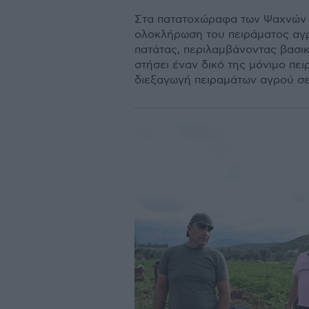
Στα πατατοχώραφα των Ψαχνών Ευ
ολοκλήρωση του πειράµατος αγρ
πατάτας, περιλαµβάνοντας βασικ
στήσει έναν δικό της µόνιµο πε
διεξαγωγή πειραµάτων αγρού σε 