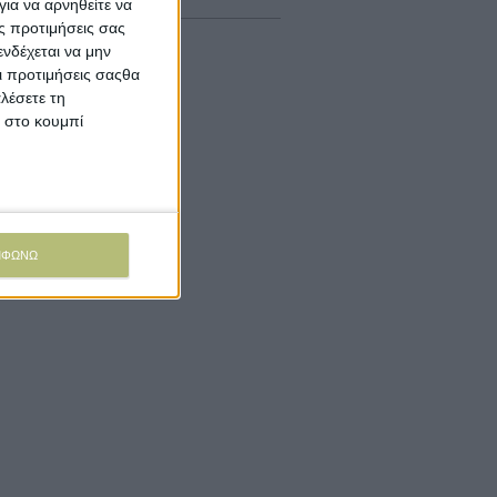
ια να αρνηθείτε να
ς προτιμήσεις σας
νδέχεται να μην
Οι προτιμήσεις σαςθα
λέσετε τη
κ στο κουμπί
ΜΦΩΝΩ