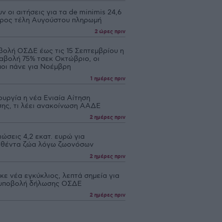
ν οι αιτήσεις για τα de minimis 24,6
 προς τέλη Αυγούστου πληρωμή
2 ώρες πριν
βολή ΟΣΔΕ έως τις 15 Σεπτεμβρίου η
αβολή 75% τσεκ Οκτώβριο, οι
ποι πάνε για Νοέμβρη
1 ημέρες πριν
ουργία η νέα Ενιαία Αίτηση
σης, τι λέει ανακοίνωση ΑΑΔΕ
2 ημέρες πριν
ώσεις 4,2 εκατ. ευρώ για
θέντα ζώα λόγω ζωονόσων
2 ημέρες πριν
ε νέα εγκύκλιος, λεπτά σημεία για
υποβολή δήλωσης ΟΣΔΕ
2 ημέρες πριν