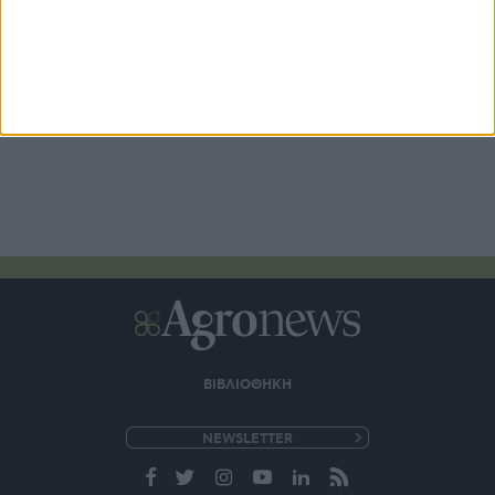
ΒΙΒΛΙΟΘΗΚΗ
e-
mail