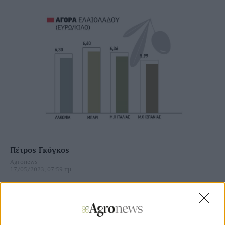
Πέτρος Γκόγκος
Agronews
17/05/2023, 07:59 πμ
8
0
Σ’ αυτό το περιβάλλον, οι κορυφαίες τιμές διάθεσης στην
ελληνική αγορά, βρίσκονται πλέον πολύ κοντά στους