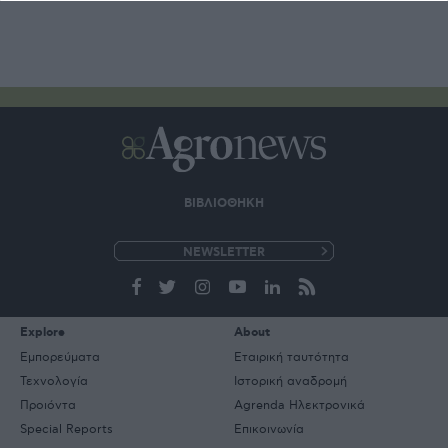
ΒΙΒΛΙΟΘΗΚΗ
e-
mail
Explore
About
Εμπορεύματα
Εταιρική ταυτότητα
Τεχνολογία
Ιστορική αναδρομή
Προιόντα
Agrenda Ηλεκτρονικά
Special Reports
Επικοινωνία