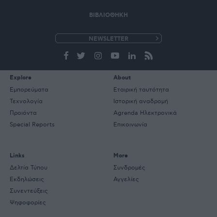
ΒΙΒΛΙΟΘΗΚΗ
e-
mail
Explore
About
Εμπορεύματα
Εταιρική ταυτότητα
Τεχνολογία
Ιστορική αναδρομή
Προιόντα
Agrenda Ηλεκτρονικά
Special Reports
Επικοινωνία
Links
More
Δελτία Τύπου
Συνδρομές
Εκδηλώσεις
Αγγελίες
Συνεντεύξεις
Ψηφοφορίες