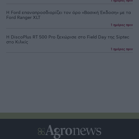
1 ημέρες πριν
Η Ford επαναπροσδιορίζει τον όρο «Βασική Έκδοση» με τα
Ford Ranger XLT
1 ημέρες πριν
Η DiscoPlus RT 500 Pro ξεχώρισε στο Field Day της Siptec
στο Κιλκίς
1 ημέρες πριν