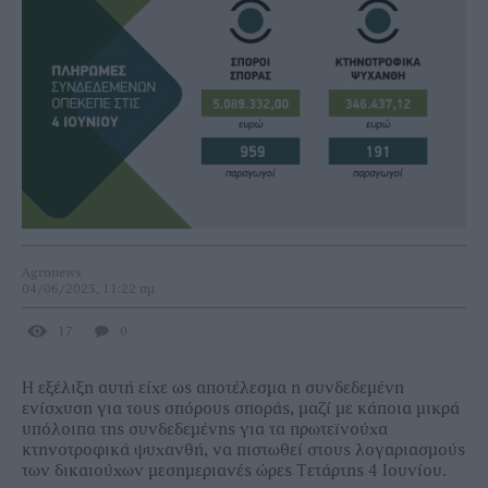
Agronews
04/06/2025, 11:22 πμ
17
0
Η εξέλιξη αυτή είχε ως αποτέλεσμα η συνδεδεμένη
ενίσχυση για τους σπόρους σποράς, μαζί με κάποια μικρά
υπόλοιπα της συνδεδεμένης για τα πρωτεϊνούχα
κτηνοτροφικά ψυχανθή, να πιστωθεί στους λογαριασμούς
των δικαιούχων μεσημεριανές ώρες Τετάρτης 4 Ιουνίου.