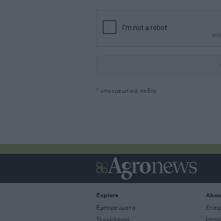
* υποχρεωτικά πεδία
Explore
Abou
Εμπορεύματα
Εται
Τεχνολογία
Ιστο