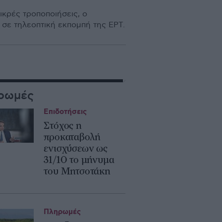
κρές τροποποιήσεις, ο
σε τηλεοπτική εκπομπή της ΕΡΤ.
ρωμές
Επιδοτήσεις
Στόχος η
προκαταβολή
ενισχύσεων ως
31/10 το μήνυμα
του Μητσοτάκη
Πληρωμές