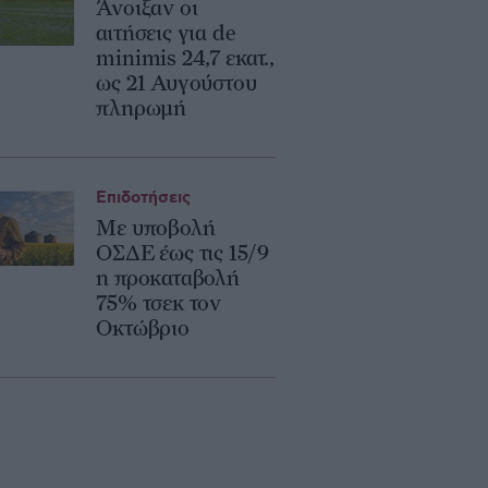
Άνοιξαν οι
αιτήσεις για de
minimis 24,7 εκατ.,
ως 21 Αυγούστου
πληρωμή
Επιδοτήσεις
Με υποβολή
ΟΣΔΕ έως τις 15/9
η προκαταβολή
75% τσεκ τον
Οκτώβριο