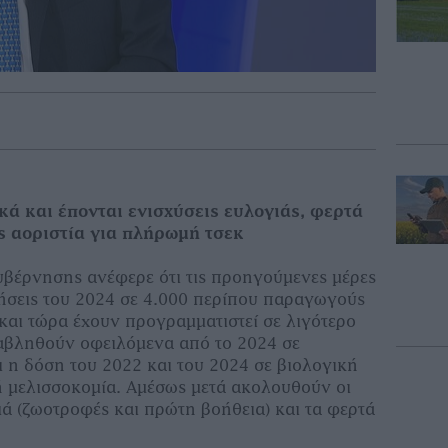
κά και έπονται ενισχύσεις ευλογιάς, φερτά
ς αοριστία για πλήρωμή τσεκ
υβέρνησης ανέφερε ότι τις προηγούμενες μέρες
σεις του 2024 σε 4.000 περίπου παραγωγούς
 και τώρα έχουν προγραμματιστεί σε λιγότερο
αβληθούν οφειλόμενα από το 2024 σε
 η δόση του 2022 και του 2024 σε βιολογική
ή μελισσοκομία. Αμέσως μετά ακολουθούν οι
ιά (ζωοτροφές και πρώτη βοήθεια) και τα φερτά