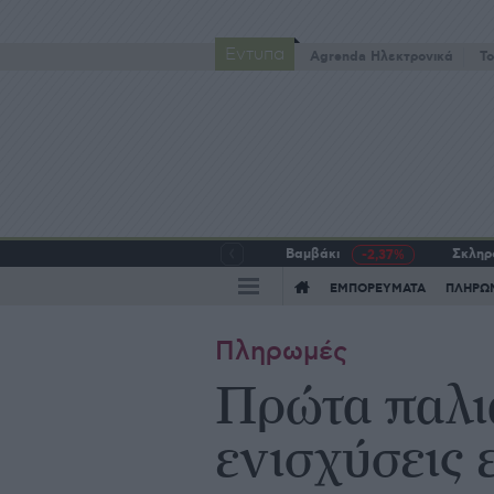
Έντυπα
Agrenda Ηλεκτρονικά
To
Βαμβάκι
Σκληρό
-2,37%
ΕΜΠΟΡΕΥΜΑΤΑ
ΠΛΗΡΩ
Πληρωμές
Πρώτα παλιά
ενισχύσεις 