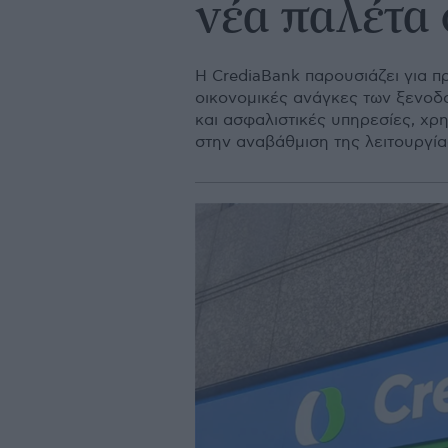
νέα παλέτα
H CrediaBank παρουσιάζει για 
οικονομικές ανάγκες των ξενοδ
και ασφαλιστικές υπηρεσίες, χρ
στην αναβάθμιση της λειτουργία