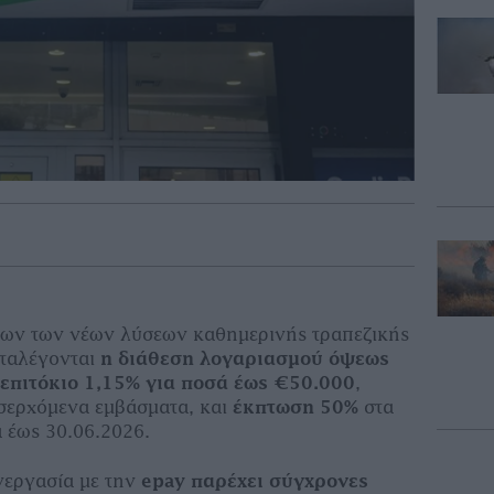
των των νέων λύσεων καθημερινής τραπεζικής
αταλέγονται
η διάθεση λογαριασμού όψεως
ε επιτόκιο 1,15% για ποσά έως €50.000
,
ισερχόμενα εμβάσματα, και
έκπτωση
50%
στα
 έως 30.06.2026.
νεργασία με την
epay
παρέχει σύγχρονες