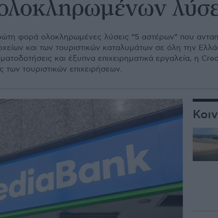
 ολοκληρωμένων λύσ
πρώτη φορά ολοκληρωμένες λύσεις “5 αστέρων” που ανταπ
οχείων και των τουριστικών καταλυμάτων σε όλη την Ελλ
ηματοδοτήσεις και έξυπνα επιχειρηματικά εργαλεία, η Cr
ς των τουριστικών επιχειρήσεων.
Κοι