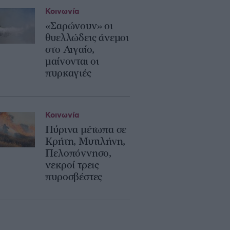
Κοινωνία
«Σαρώνουν» οι
θυελλώδεις άνεμοι
στο Αιγαίο,
μαίνονται οι
πυρκαγιές
Κοινωνία
Πύρινα μέτωπα σε
Κρήτη, Μυτιλήνη,
Πελοπόννησο,
νεκροί τρεις
πυροσβέστες