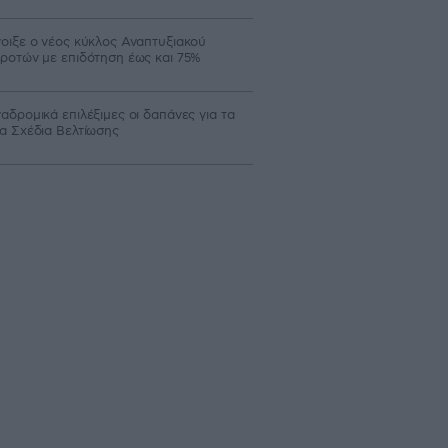
οιξε ο νέος κύκλος Αναπτυξιακού
ροτών με επιδότηση έως και 75%
αδρομικά επιλέξιμες οι δαπάνες για τα
α Σχέδια Βελτίωσης