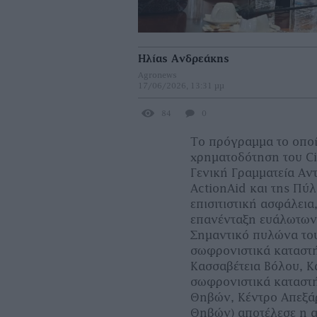
Ηλίας Ανδρεάκης
Agronews
17/06/2026, 13:31 μμ
84
0
Το πρόγραμμα το οποί
χρηματοδότηση του Ci
Γενική Γραμματεία Αν
ActionAid και της Πύλ
επισιτιστική ασφάλει
επανένταξη ευάλωτων
Σημαντικό πυλώνα το
σωφρονιστικά καταστή
Κασσαβέτεια Βόλου, Κ
σωφρονιστικά καταστ
Θηβών, Κέντρο Απεξά
Θηβών) αποτέλεσε η 