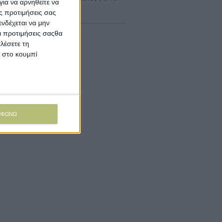
ια να αρνηθείτε να
α Σχέδια Βελτίωσης
ς προτιμήσεις σας
νδέχεται να μην
Οι προτιμήσεις σαςθα
λέσετε τη
κ στο κουμπί
ΜΦΩΝΩ