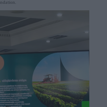
undation.