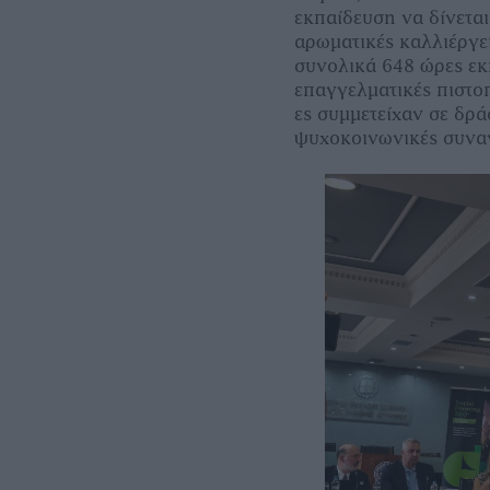
εκπαίδευση να δίνεται
αρωματικές καλλιέργε
συνολικά 648 ώρες ε
επαγγελματικές πιστο
ες συμμετείχαν σε δρά
ψυχοκοινωνικές συνα