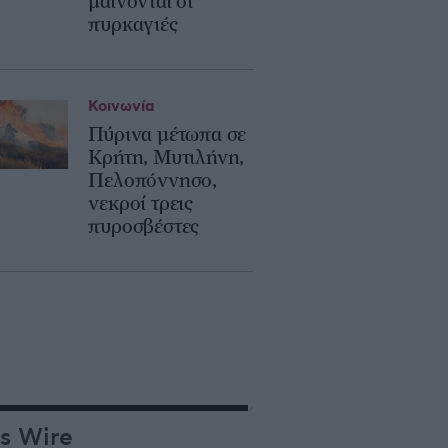
μαίνονται οι
πυρκαγιές
Κοινωνία
Πύρινα μέτωπα σε
Κρήτη, Μυτιλήνη,
Πελοπόννησο,
νεκροί τρεις
πυροσβέστες
s Wire