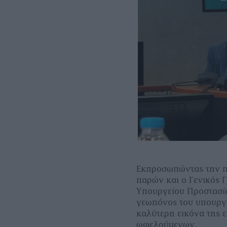
Εκπροσωπώντας την πλ
παρών και ο Γενικός 
Υπουργείου Προστασία
γεωπόνος του υπουργ
καλύτερη εικόνα της 
ωφελούμενων.