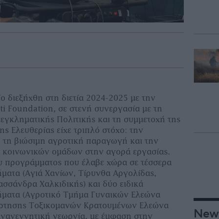
ο διεξήχθη στη διετία 2024-2025 με την
ti Foundation, σε στενή συνεργασία με τη
τεγκληματικής Πολιτικής και τη συμμετοχή της
ης Ελευθερίας είχε τριπλό στόχο: την
α, τη βιώσιμη αγροτική παραγωγή και την
 κοινωνικών ομάδων στην αγορά εργασίας.
υ προγράμματος που έλαβε χώρα σε τέσσερα
ματα (Αγιά Χανίων, Τίρυνθα Αργολίδας,
ασσάνδρα Χαλκιδικής) και δύο ειδικά
ήματα (Αγροτικό Τμήμα Γυναικών Ελεώνα
ρτησης Τοξικομανών Κρατουμένων Ελεώνα
New
αναγεννητική γεωργία, με έμφαση στην