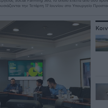
έργειας Social Farming 360, το οποίο έπειτα από δύο χ
υσιάζονται την Τετάρτη 17 Ιουνίου στο Υπουργείο Προστασ
Κοι