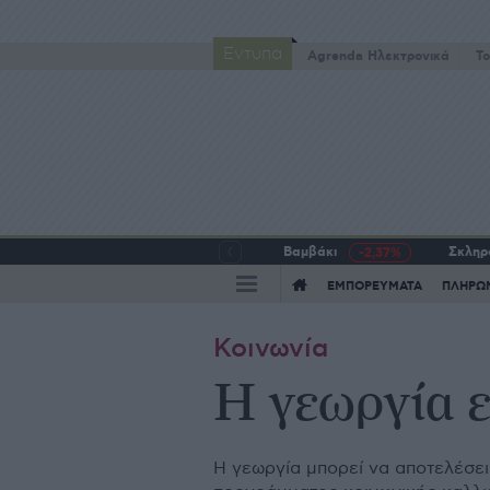
Έντυπα
Agrenda Ηλεκτρονικά
To
Βαμβάκι
Σκληρό
-2,37%
ΕΜΠΟΡΕΥΜΑΤΑ
ΠΛΗΡΩ
Κοινωνία
Η γεωργία 
Η γεωργία μπορεί να αποτελέσει