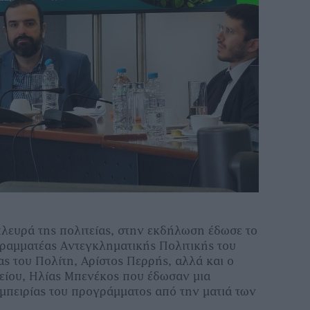
ευρά της πολιτείας, στην εκδήλωση έδωσε το
Γραμματέας Αντεγκληματικής Πολιτικής του
ς του Πολίτη, Αρίστος Περρής, αλλά και ο
είου, Ηλίας Μπενέκος που έδωσαν μια
εμπειρίας του προγράμματος από την ματιά των