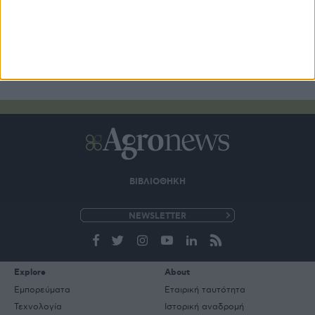
ΒΙΒΛΙΟΘΗΚΗ
e-
mail
Explore
About
Εμπορεύματα
Εταιρική ταυτότητα
Τεχνολογία
Ιστορική αναδρομή