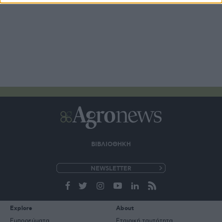
ΒΙΒΛΙΟΘΗΚΗ
e-
mail
Explore
About
Εμπορεύματα
Εταιρική ταυτότητα