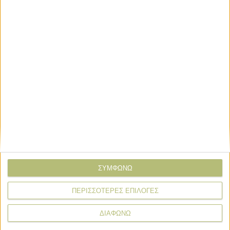
* υποχρεωτικά πεδία
ΣΥΜΦΩΝΩ
ΠΕΡΙΣΣΟΤΕΡΕΣ ΕΠΙΛΟΓΕΣ
Ζωϊκό Κεφάλαιο
ΔΙΑΦΩΝΩ