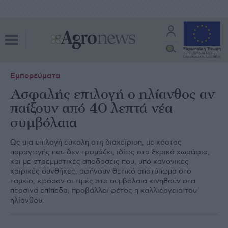
Εμπορεύματα
Ασφαλής επιλογή ο ηλίανθος αν
παίξουν από 40 λεπτά νέα
συμβόλαια
Ως µια επιλογή εύκολη στη διαχείριση, µε κόστος
παραγωγής που δεν τροµάζει, ιδίως στα ξερικά χωράφια,
και µε στρεµµατικές αποδόσεις που, υπό κανονικές
καιρικές συνθήκες, αφήνουν θετικό αποτύπωµα στο
ταµείο, εφόσον οι τιµές στα συµβόλαια κινηθούν στα
περσινά επίπεδα, προβάλλει φέτος η καλλιέργεια του
ηλίανθου.