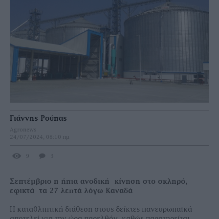
Γιάννης Ρούπας
Agronews
24/07/2024, 08:10 πμ
9
3
Σεπτέμβριο η ήπια ανοδική κίνηση στο σκληρό,
εφικτά τα 27 λεπτά λόγω Καναδά
Η καταθλιπτική διάθεση στους δείκτες πανευρωπαϊκά
αποτελεί για την ώρα παρελθόν, καθώς παρατηρείται