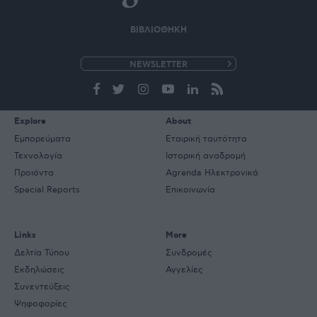
ΒΙΒΛΙΟΘΗΚΗ
e-
mail
Explore
About
Εμπορεύματα
Εταιρική ταυτότητα
Τεχνολογία
Ιστορική αναδρομή
Προιόντα
Agrenda Ηλεκτρονικά
Special Reports
Επικοινωνία
Links
More
Δελτία Τύπου
Συνδρομές
Εκδηλώσεις
Αγγελίες
Συνεντεύξεις
Ψηφοφορίες