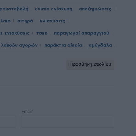
ροκαταβολή
ενιαία ενίσχυση
αποζημιώσεις
λαιο
σιτηρά
ενισχύσεις
s ενισχύσεις
τσεκ
παραγωγοί σπαραγγιού
 λαϊκών αγορών
παράκτια αλιεία
αμύγδαλα
Προσθήκη σχολίου
Email*