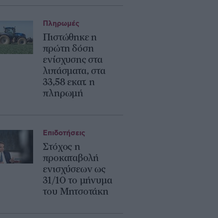
Πληρωμές
Πιστώθηκε η
πρώτη δόση
ενίσχυσης στα
λιπάσματα, στα
33,58 εκατ. η
πληρωμή
Επιδοτήσεις
Στόχος η
προκαταβολή
ενισχύσεων ως
31/10 το μήνυμα
του Μητσοτάκη