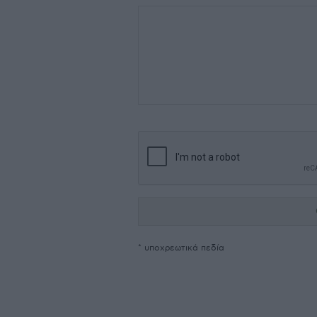
* υποχρεωτικά πεδία