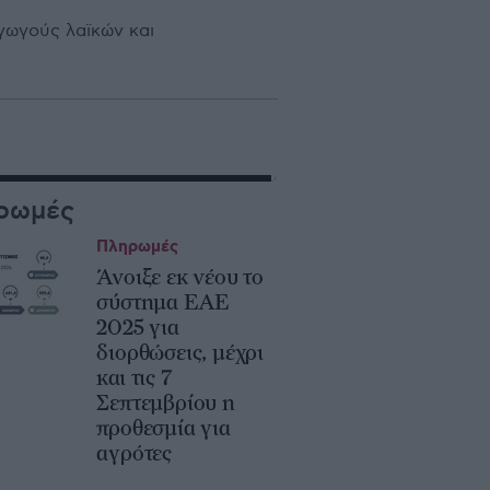
αγωγούς λαϊκών και
ρωμές
Πληρωμές
Άνοιξε εκ νέου το
σύστημα ΕΑΕ
2025 για
διορθώσεις, μέχρι
και τις 7
Σεπτεμβρίου η
προθεσμία για
αγρότες