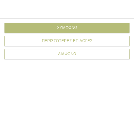
ΣΥΜΦΩΝΩ
ΠΕΡΙΣΣΟΤΕΡΕΣ ΕΠΙΛΟΓΕΣ
ΔΙΑΦΩΝΩ
* υποχρεωτικά πεδία
Πληρωμές
Επιδοτήσεις