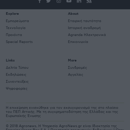
Explore
About
Εμπορεύματα
Εταιρική ταυτότητα
Τεχνολογία
Ιστορική αναδρομή
Προιόντα
Agrenda Ηλεκτρονικά
Special Reports
Επικοινωνία
Links
More
Δελτία Τύπου
Συνδρομές
Εκδηλώσεις
Αγγελίες
Συνεντεύξεις
Ψηφοφορίες
Η επιχείρηση ενισχύθηκε για τον εκσυγχρονισμό της στο πλαίσιο
του ΠΕΠ Αττικής. Με τη συγχρηματοδότηση της Ελλάδας και της
Ευρωπαϊκής Ένωσης
© 2018 Agronews, Η Υπηρεσία AgroNews.gr είναι Ιδιοκτησία της