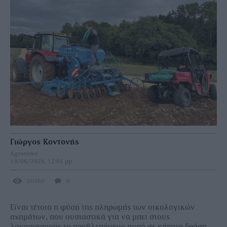
Γιώργος Κοντονής
Agronews
19/06/2026, 12:01 μμ
20360
0
Είναι τέτοια η φύση της πληρωμής των οικολογικών
σχημάτων, που ουσιαστικά για να μπει στους
λογαριασμούς το προβλεπόμενο ποσό σε κάποια δράση