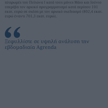
πληρωμές του Πυλώνα Ι κατά τους μήνες Μάιο και Ιούνιο
υπερέβη τον αρχικό προγραμματισμό κατά περίπου 101
εκατ. ευρώ σε σχέση με τον αρχικό σχεδιασμό (802,4 εκατ.
ευρώ έναντι 701,3 εκατ. ευρώ).
Ξεφυλλίστε σε υψηλή ανάλυση την
εβδομαδιαία Agrenda