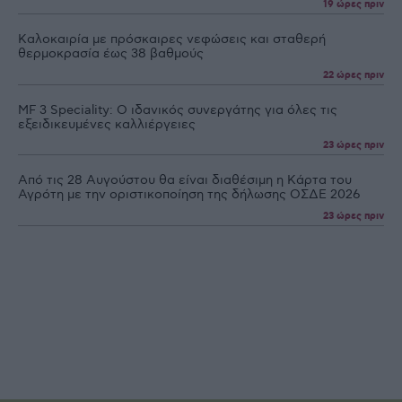
19 ώρες πριν
Καλοκαιρία με πρόσκαιρες νεφώσεις και σταθερή
θερμοκρασία έως 38 βαθμούς
22 ώρες πριν
MF 3 Speciality: Ο ιδανικός συνεργάτης για όλες τις
εξειδικευµένες καλλιέργειες
23 ώρες πριν
Από τις 28 Αυγούστου θα είναι διαθέσιμη η Κάρτα του
Αγρότη με την οριστικοποίηση της δήλωσης ΟΣΔΕ 2026
23 ώρες πριν