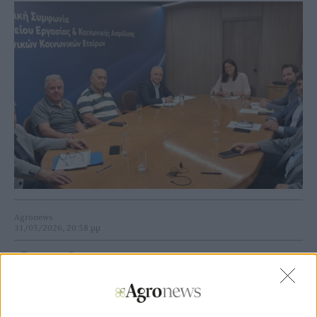
Agronews
31/05/2026, 20:58 μμ
279
0
Παράλληλα, τέθηκε και συζητήθηκε το ζήτημα των
ευθυνών παλαιών διοικήσεων των Αγροτικών