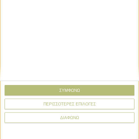
ΤΟ ΔΙΚΟ ΣΑΣ ΣΧΟΛΙΟ
Όνομα*
Email*
Σχόλιο*
ΣΥΜΦΩΝΩ
ΠΕΡΙΣΣΟΤΕΡΕΣ ΕΠΙΛΟΓΕΣ
ΔΙΑΦΩΝΩ