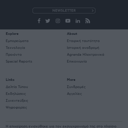
e-
mail
Explore
About
Εμπορεύματα
Εταιρική ταυτότητα
Τεχνολογία
Ιστορική αναδρομή
Προιόντα
Agrenda Ηλεκτρονικά
Special Reports
Επικοινωνία
Links
More
Δελτία Τύπου
Συνδρομές
Εκδηλώσεις
Αγγελίες
Συνεντεύξεις
Ψηφοφορίες
Η επιχείρηση ενισχύθηκε για τον εκσυγχρονισμό της στο πλαίσιο