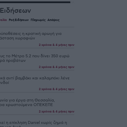
 Ειδήσεων
αλία
Ροή Ειδήσεων
Πληρωμές
Απόψεις
οϋποθέσεις η κρατική αρωγή για
άσταση χωραφιών
2 χρόνια & 4 μήνες πριν
ους το Μέτρο 5.2 που δίνει 350 ευρώ
ορά προβάτων
2 χρόνια & 4 μήνες πριν
κά αντί βαμβάκι και καλαμπόκι λένε
ανδοί
2 χρόνια & 4 μήνες πριν
νία για έργα στη Θεσσαλία,
ρα χρωστούμενα ΟΠΕΚΕΠΕ
2 χρόνια & 4 μήνες πριν
εί η επίκληση Daniel χωρίς ζημιά η