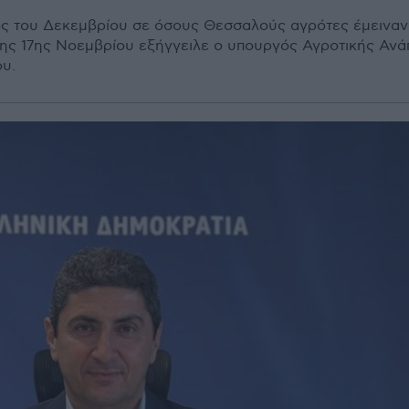
ς του Δεκεμβρίου σε όσους Θεσσαλούς αγρότες έμειναν
της 17ης Νοεμβρίου εξήγγειλε ο υπουργός Αγροτικής Ανά
υ.