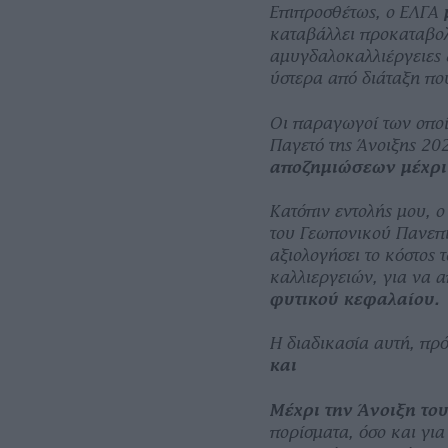
Επιπροσθέτως, ο ΕΛΓΑ
καταβάλλει προκαταβο
αμυγδαλοκαλλιέργειες 
ύστερα από διάταξη πο
Οι παραγωγοί των οποί
Παγετό της Άνοιξης 2
αποζημιώσεων μέχρι
Κατόπιν εντολής μου, 
του Γεωπονικού Πανεπ
αξιολογήσει το κόστος
καλλιεργειών, για να 
φυτικού κεφαλαίου.
Η διαδικασία αυτή, πρό
και
Μέχρι την Άνοιξη το
πορίσματα, όσο και γι