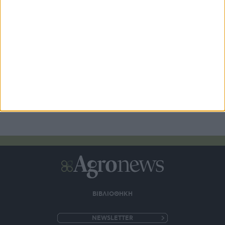
Καταβολή 24,8 εκατ. β’ δόσης επιστροφής ΕΦΚ
πετρελαίου 2026
ΒΙΒΛΙΟΘΗΚΗ