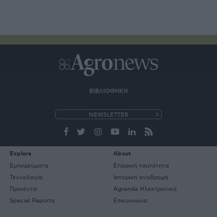
ΒΙΒΛΙΟΘΗΚΗ
e-
mail
Explore
About
Εμπορεύματα
Εταιρική ταυτότητα
Τεχνολογία
Ιστορική αναδρομή
Προιόντα
Agrenda Ηλεκτρονικά
Special Reports
Επικοινωνία