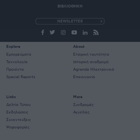
ΒΙΒΛΙΟΘΗΚΗ
e-
mail
Explore
About
Εμπορεύματα
Εταιρική ταυτότητα
Τεχνολογία
Ιστορική αναδρομή
Προιόντα
Agrenda Ηλεκτρονικά
Special Reports
Επικοινωνία
Links
More
Δελτία Τύπου
Συνδρομές
Εκδηλώσεις
Αγγελίες
Συνεντεύξεις
Ψηφοφορίες