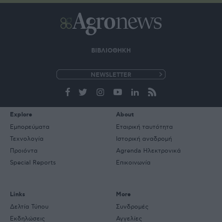
ΒΙΒΛΙΟΘΗΚΗ
e-
mail
Explore
About
Εμπορεύματα
Εταιρική ταυτότητα
Τεχνολογία
Ιστορική αναδρομή
Προιόντα
Agrenda Ηλεκτρονικά
Special Reports
Επικοινωνία
Links
More
Δελτία Τύπου
Συνδρομές
Εκδηλώσεις
Αγγελίες