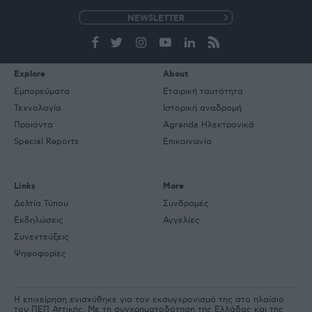
e-
mail
Explore
About
Εμπορεύματα
Εταιρική ταυτότητα
Τεχνολογία
Ιστορική αναδρομή
Προιόντα
Agrenda Ηλεκτρονικά
Special Reports
Επικοινωνία
Links
More
Δελτία Τύπου
Συνδρομές
Εκδηλώσεις
Αγγελίες
Συνεντεύξεις
Ψηφοφορίες
Η επιχείρηση ενισχύθηκε για τον εκσυγχρονισμό της στο πλαίσιο
του ΠΕΠ Αττικής. Με τη συγχρηματοδότηση της Ελλάδας και της