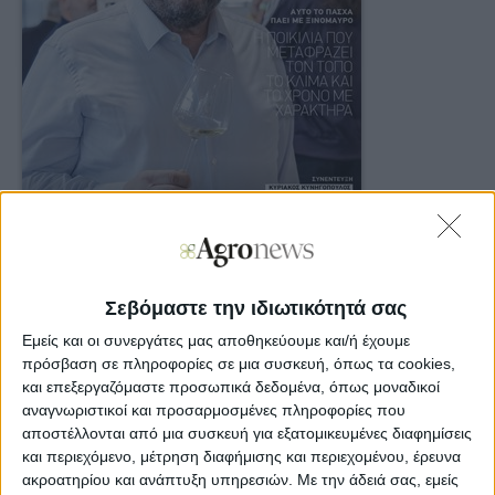
14 Απρ 2026
Σεβόμαστε την ιδιωτικότητά σας
04_26_WINE_TRA
Εμείς και οι συνεργάτες μας αποθηκεύουμε και/ή έχουμε
πρόσβαση σε πληροφορίες σε μια συσκευή, όπως τα cookies,
και επεξεργαζόμαστε προσωπικά δεδομένα, όπως μοναδικοί
KATEΒΑΣΜΑ
αναγνωριστικοί και προσαρμοσμένες πληροφορίες που
ΣΕ PDF
αποστέλλονται από μια συσκευή για εξατομικευμένες διαφημίσεις
και περιεχόμενο, μέτρηση διαφήμισης και περιεχομένου, έρευνα
ακροατηρίου και ανάπτυξη υπηρεσιών.
Με την άδειά σας, εμείς