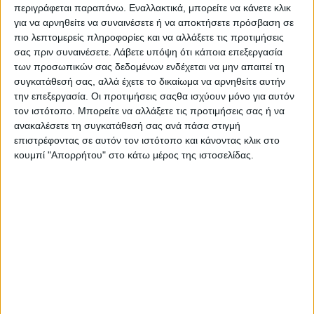
περιγράφεται παραπάνω. Εναλλακτικά, μπορείτε να κάνετε κλικ
για να αρνηθείτε να συναινέσετε ή να αποκτήσετε πρόσβαση σε
πιο λεπτομερείς πληροφορίες και να αλλάξετε τις προτιμήσεις
σας πριν συναινέσετε.
Λάβετε υπόψη ότι κάποια επεξεργασία
Ξεφυλλίστε και κατεβάστε σε υψηλή
των προσωπικών σας δεδομένων ενδέχεται να μην απαιτεί τη
συγκατάθεσή σας, αλλά έχετε το δικαίωμα να αρνηθείτε αυτήν
ανάλυση το φύλλο 964 της
Agrenda
την επεξεργασία. Οι προτιμήσεις σαςθα ισχύουν μόνο για αυτόν
τον ιστότοπο. Μπορείτε να αλλάξετε τις προτιμήσεις σας ή να
ανακαλέσετε τη συγκατάθεσή σας ανά πάσα στιγμή
επιστρέφοντας σε αυτόν τον ιστότοπο και κάνοντας κλικ στο
κουμπί "Απορρήτου" στο κάτω μέρος της ιστοσελίδας.